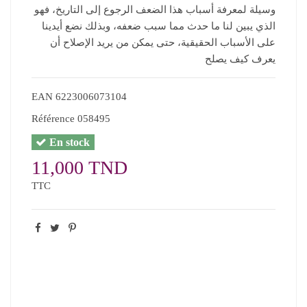
وسيلة لمعرفة أسباب هذا الضعف الرجوع إلى التاريخ، فهو
الذي يبين لنا ما حدث مما سبب ضعفه، وبذلك نضع أيدينا
على الأسباب الحقيقية، حتى يمكن من يريد الإصلاح أن
يعرف كيف يصلح
EAN
6223006073104
Référence
058495
En stock
11,000 TND
TTC