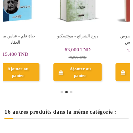
دراسات فى المذاهب الادبية
الكذاب النزيه و نصوص
ر
والاجتماعية - عباس محمود
اخرى - لوقيانوس
العقاد
18,900 TND
15,400 TND
21,000 TND
Ajouter au
Ajouter au
panier
panier
16 autres produits dans la même catégorie :