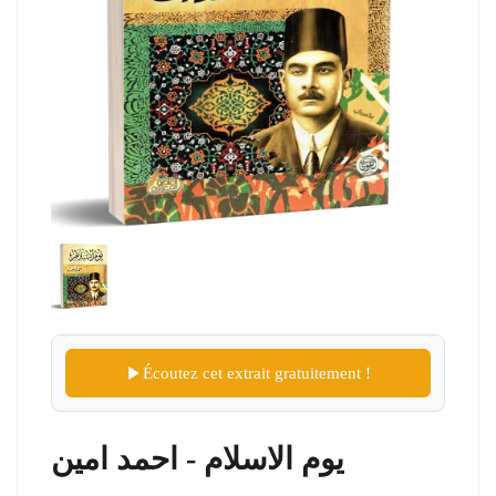
Écoutez cet extrait gratuitement !
يوم الاسلام - احمد امين