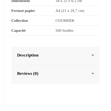
Dimensions
34 x 25 x 6,5 cm
Format papier
A4 (21 x 29,7 cm)
Collection
COURRIER
Capacité
500 feuilles
Description
Reviews (0)