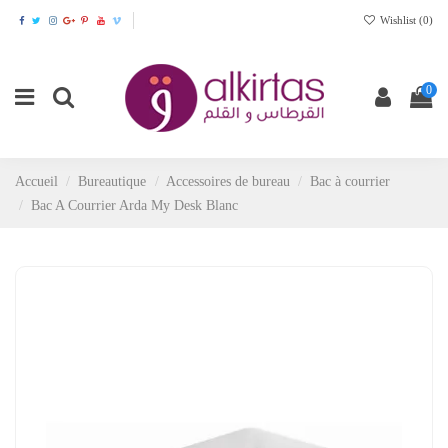
Wishlist (
0
)
0
Accueil
Bureautique
Accessoires de bureau
Bac à courrier
Bac A Courrier Arda My Desk Blanc