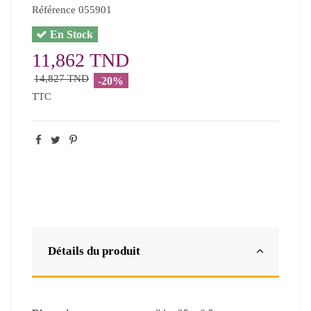
Référence
055901
En Stock
11,862 TND
14,827 TND
-20%
TTC
Détails du produit