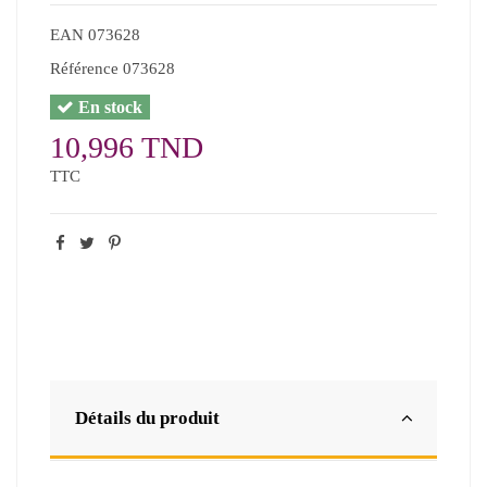
EAN
073628
Référence
073628
En stock
10,996 TND
TTC
Détails du produit