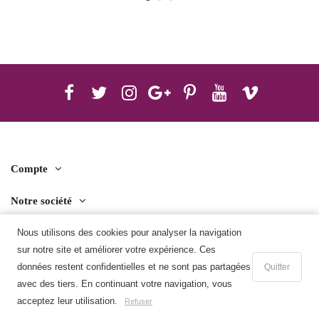
Compte
Notre société
Contact us
Nous utilisons des cookies pour analyser la navigation
sur notre site et améliorer votre expérience. Ces
Télécharger l'application mobile
données restent confidentielles et ne sont pas partagées
Quitter
avec des tiers. En continuant votre navigation, vous
Ajouter au panier
acceptez leur utilisation.
Refuser