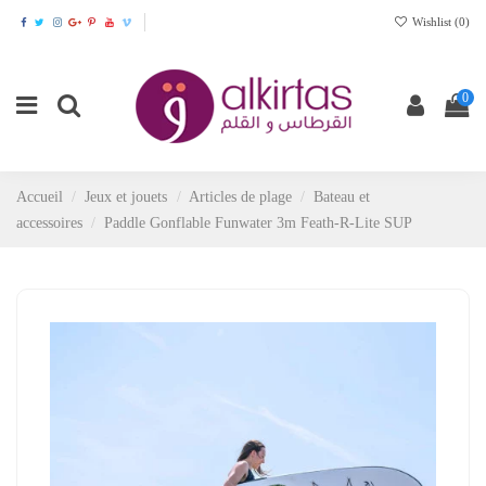
Wishlist (
0
)
0
Accueil
Jeux et jouets
Articles de plage
Bateau et
accessoires
Paddle Gonflable Funwater 3m Feath-R-Lite SUP