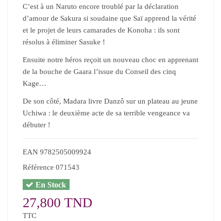
C’est à un Naruto encore troublé par la déclaration
d’amour de Sakura si soudaine que Saï apprend la vérité
et le projet de leurs camarades de Konoha : ils sont
résolus à éliminer Sasuke !
Ensuite notre héros reçoit un nouveau choc en apprenant
de la bouche de Gaara l’issue du Conseil des cinq
Kage…
De son côté, Madara livre Danzô sur un plateau au jeune
Uchiwa : le deuxième acte de sa terrible vengeance va
débuter !
EAN
9782505009924
Référence
071543
En Stock
27,800 TND
TTC