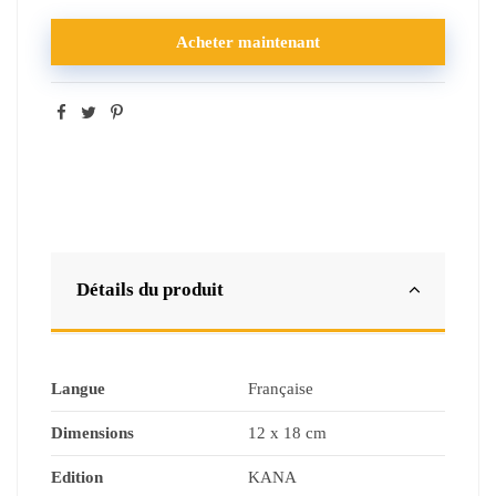
Acheter maintenant
Détails du produit
Langue
Française
Dimensions
12 x 18 cm
Edition
KANA