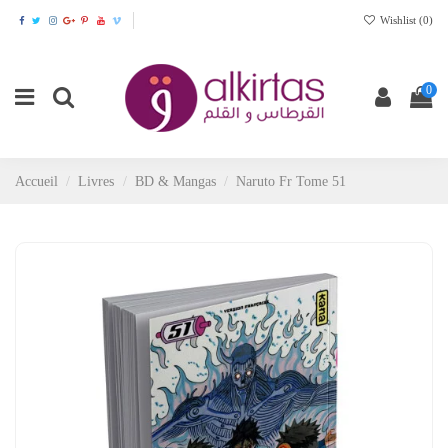
Wishlist (
0
)
0
Accueil
Livres
BD & Mangas
Naruto Fr Tome 51