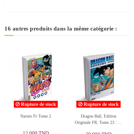
16 autres produits dans la même catégorie :
Rupture de stock
Dragon Ball, Edition
Naruto Fr Tome 49
Originale FR, Tome 23 : Le
terrible commando Ginyû
27,800 TND