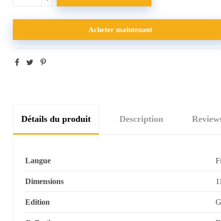
Acheter maintenant
Détails du produit
Description
Review
Langue
F
Dimensions
1
Edition
G