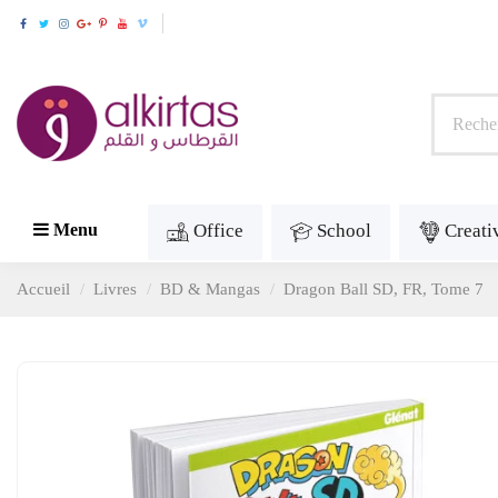
Office
School
Creati
Menu
Accueil
Livres
BD & Mangas
Dragon Ball SD, FR, Tome 7