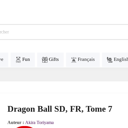
ve
Fun
Gifts
Français
Englis
Dragon Ball SD, FR, Tome 7
Auteur :
Akira Toriyama