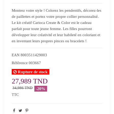
Montrez votre style ! Colorez les pendentifs, décorez-les
de paillettes et portez votre propre collier personnalisé.
Le kit créatif Carioca Create & Color est le cadeau
parfait pour toute jeune femme. Les filles pourront
développer leur créativité et leur habileté en coloriant et
en inventant leurs propres pinces ou bracelets !
EAN
8003511429003
Référence
003667
Rupture de stock
27,989 TND
34,986 TND
-20%
TTC