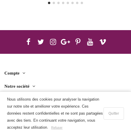
Compte
Notre société
Contact us
Nous utilisons des cookies pour analyser la navigation
sur notre site et améliorer votre expérience. Ces
Télécharger l'application mobile
données restent confidentielles et ne sont pas partagées
Quitter
avec des tiers. En continuant votre navigation, vous
Ajouter au panier
acceptez leur utilisation.
Refuser