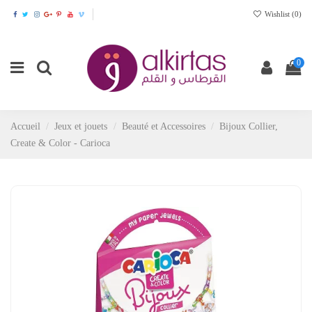
Wishlist (
0
)
0
Accueil
Jeux et jouets
Beauté et Accessoires
Bijoux Collier,
Create & Color - Carioca