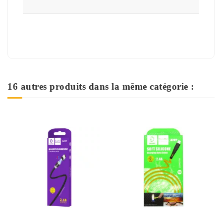
16 autres produits dans la même catégorie :
Rupture de