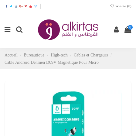
Wishlist (
0
)
0
Accueil
Bureautique
High-tech
Cables et Chargeurs
Cable Android Denmen D09V Magnetique Pour Micro