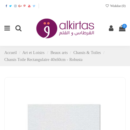
Wishlist (
0
)
0
Accueil
Art et Loisirs
Beaux arts
Chassis & Toiles
Chassis Toile Rectangulaire 40x60cm - Robusta