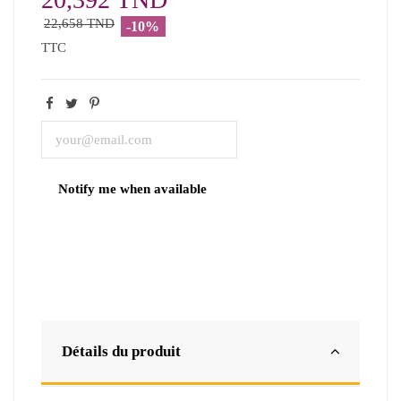
22,658 TND
-10%
TTC
Détails du produit