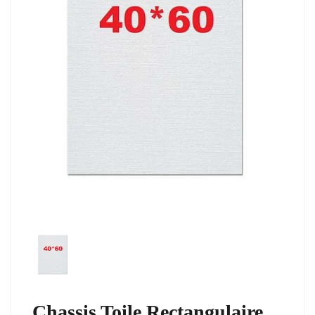
Chassis Toile Rectangulaire