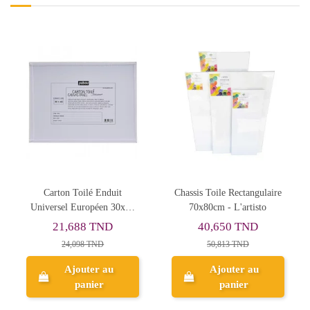
Chassis Toile Rectangulaire
Chassis Toile Rectangulaire
70x80cm - L'artisto
60x80cm - L'artisto
40,650 TND
34,539 TND
50,813 TND
43,173 TND
Ajouter au
Ajouter au
panier
panier