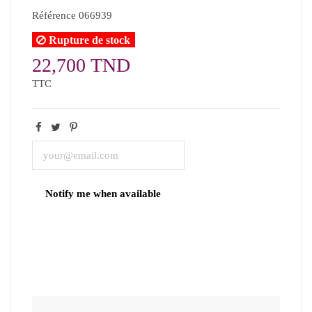
Référence
066939
Rupture de stock
22,700 TND
TTC