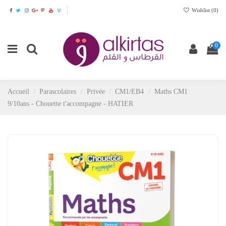
Wishlist (
0
)
0
Accueil
Parascolaires
Privée
CM1/EB4
Maths CM1
9/10ans - Chouette t'accompagne - HATIER