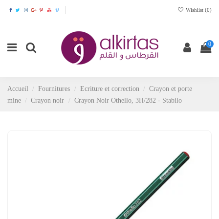
Wishlist (
0
)
0
Accueil
Fournitures
Ecriture et correction
Crayon et porte
mine
Crayon noir
Crayon Noir Othello, 3H/282 - Stabilo