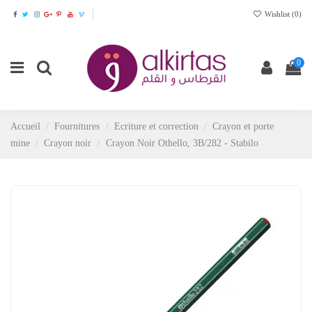
Wishlist (
0
)
0
Accueil
Fournitures
Ecriture et correction
Crayon et porte
mine
Crayon noir
Crayon Noir Othello, 3B/282 - Stabilo