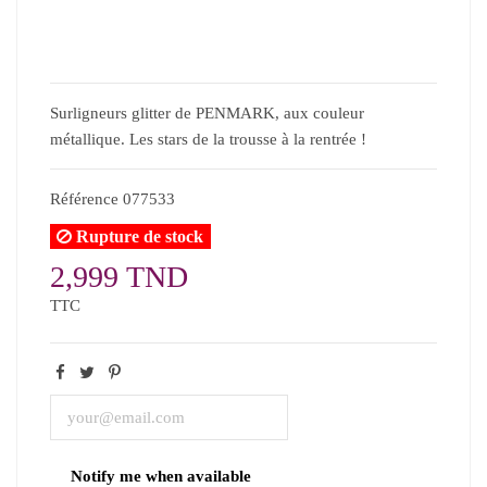
Surligneurs glitter de PENMARK, aux couleur
métallique. Les stars de la trousse à la rentrée !
Référence
077533
Rupture de stock
2,999 TND
TTC