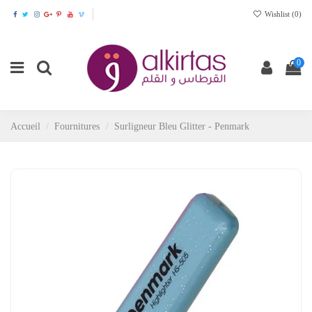
Wishlist (
0
)
0
Accueil
Fournitures
Surligneur Bleu Glitter - Penmark