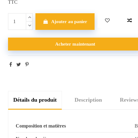
TTC
Ajouter au panier
Acheter maintenant
Détails du produit
Description
Review
Composition et matières
B