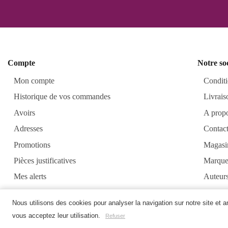
Compte
Notre so
Mon compte
Conditi
Historique de vos commandes
Livrais
Avoirs
A prop
Adresses
Contac
Promotions
Magasi
Pièces justificatives
Marque
Mes alerts
Auteur
Alkirt
Nous utilisons des cookies pour analyser la navigation sur notre site et 
vous acceptez leur utilisation.
Refuser