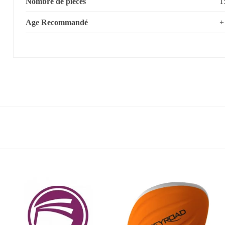
Nombre de pièces
1
Age Recommandé
+