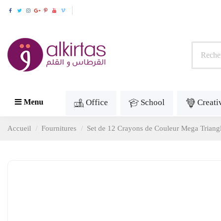
Office
School
Creati
Menu
Accueil
Fournitures
Set de 12 Crayons de Couleur Mega Triang