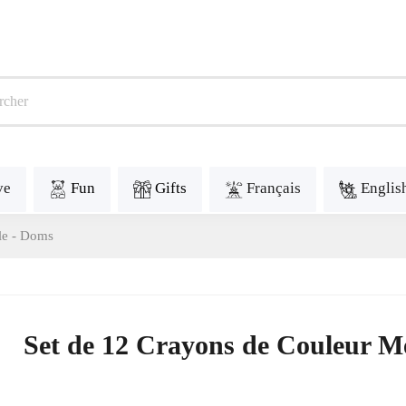
ve
Fun
Gifts
Français
Englis
le - Doms
Set de 12 Crayons de Couleur M