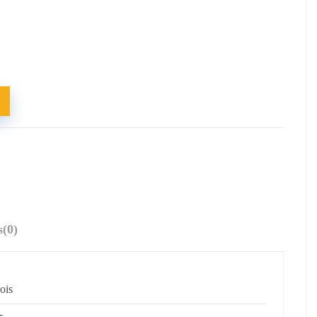
s
(0)
ois