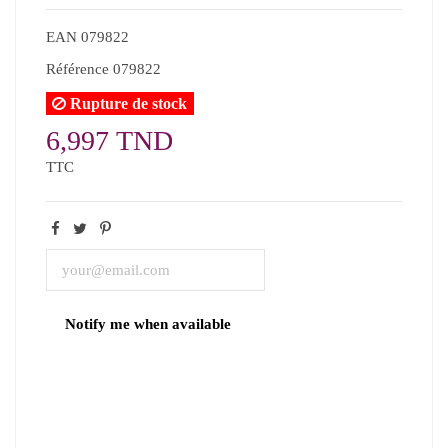
EAN
079822
Référence
079822
Rupture de stock
6,997 TND
TTC