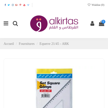
Wishlist (
0
)
0
Accueil
Fournitures
Equerre 21/45 - ARK