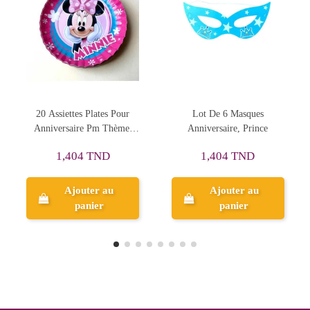
Lot De 6 Masques
Lot De 6 Masques
Anniversaire, Prince
Anniversaire
1,980 TND
1,404 TND
2,475 TND
Ajouter au
Ajouter au
panier
panier