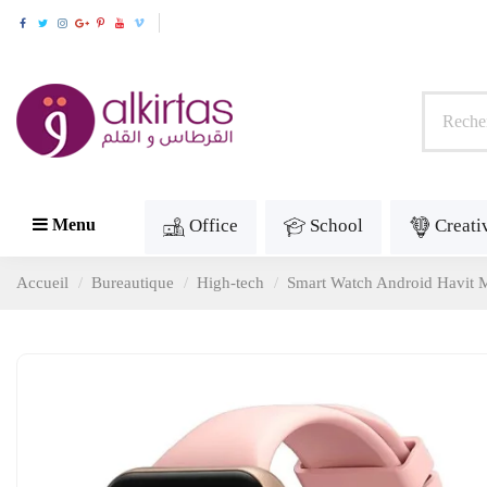
Office
School
Creati
Menu
Accueil
Bureautique
High-tech
Smart Watch Android Havit 