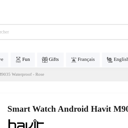
ve
Fun
Gifts
Français
Englis
M9035 Waterproof - Rose
Smart Watch Android Havit M90