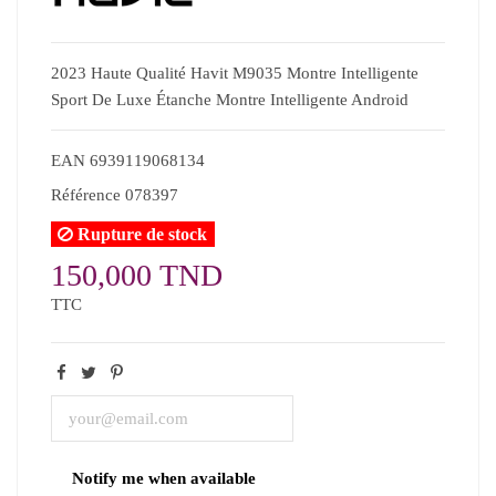
2023 Haute Qualité Havit M9035 Montre Intelligente
Sport De Luxe Étanche Montre Intelligente Android
EAN
6939119068134
Référence
078397
Rupture de stock
150,000 TND
TTC