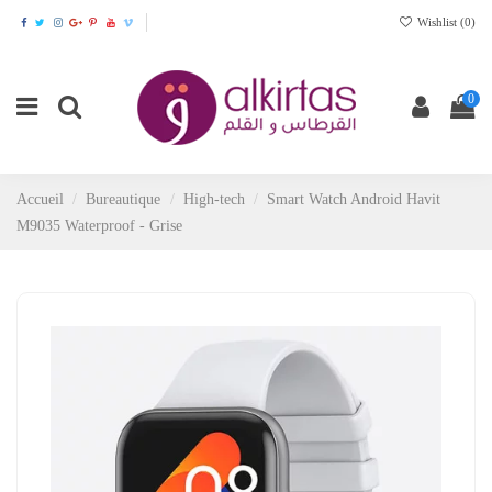
Wishlist (
0
)
0
Accueil
Bureautique
High-tech
Smart Watch Android Havit
M9035 Waterproof - Grise