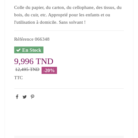
Colle du papier, du carton, du cellophane, des tissus, du
bois, du cuir, etc. Approprié pour les enfants et ou
l'utilisation à domicile. Sans solvant !
Référence
066348
En Stock
9,996 TND
12,495 TND
-20%
TTC