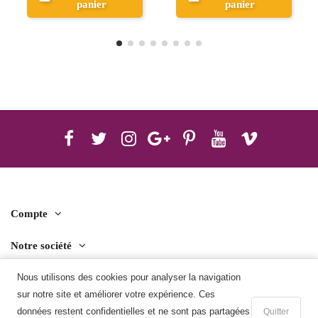
r
panier
Aperçu
Compte
Notre société
Nous utilisons des cookies pour analyser la navigation
Contact us
sur notre site et améliorer votre expérience. Ces
Télécharger l'application mobile
données restent confidentielles et ne sont pas partagées
Quitter