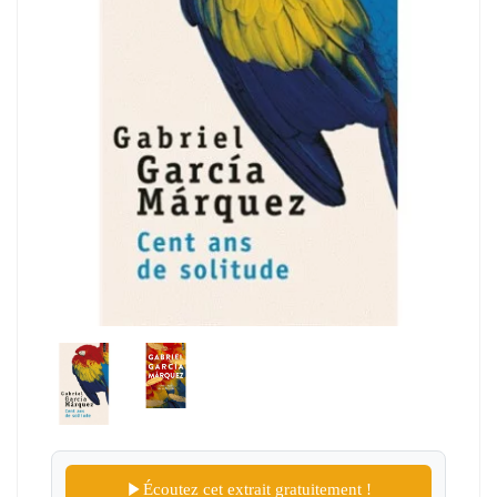
Écoutez cet extrait gratuitement !