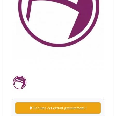
Écoutez cet extrait gratuitement !