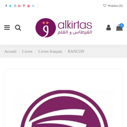
Wishlist (
0
)
0
Accueil
Livres
Livres français
RANCON