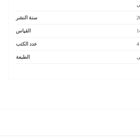
ي
سنة النشر
2
القياس
عدد الكتب
4
ى
الطبعة