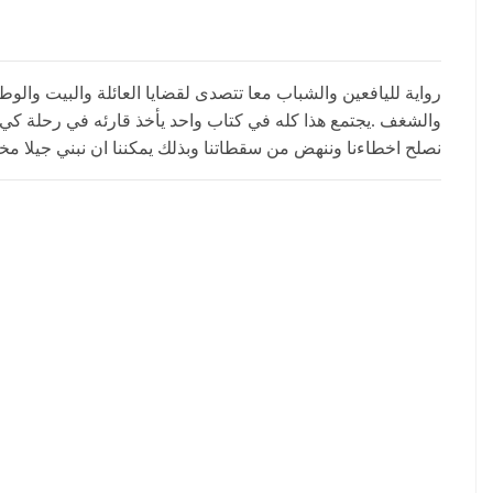
رواية لليافعين والشباب معا تتصدى لقضايا العائلة والبيت والوط
والشغف .يجتمع هذا كله في كتاب واحد يأخذ قارئه في رحلة كي 
نصلح اخطاءنا وننهض من سقطاتنا وبذلك يمكننا ان نبني جيلا مخت