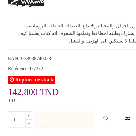
ن ,الجمال والمخيلة والابداع ,الصداقة العاطفة الرومانسية
يشارك بطلته اخطاءها وتعلمها الشغوف انه كتاب يعلمنا كيف
لفا لا يستكين الى الهزيمة والفشل
EAN
9789938740028
Référence
077372
Rupture de stock
142,800 TND
TTC
Ajouter au panier