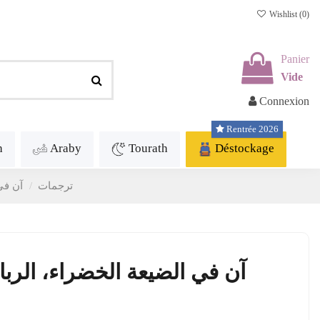
Wishlist (
0
)
Panier
Vide
Connexion
Rentrée 2026
h
Araby
Tourath
Déstockage
Traductions - ترجمات
آن في
آن في الضيعة الخضراء، الربا