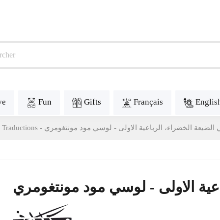
ve
Fun
Gifts
Français
Englis
 الضيعة الخضراء، الرباعية الاولى - لوسي مود مونتغومري
عية الاولى - لوسي مود مونتغومري