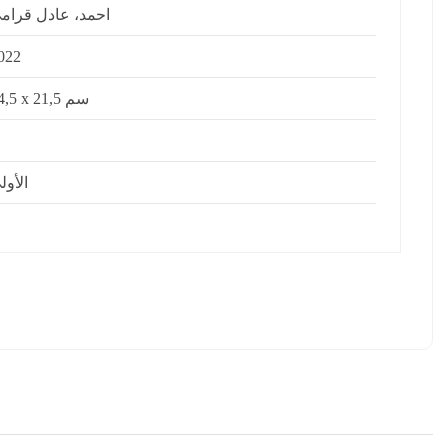
احمد، عادل قرام
022
14,5 x 21,5 سم
الأول