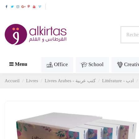
Office
School
Creati
Menu
Accueil
Livres
Livres Arabes - كتب عربية
Littérature - ادب