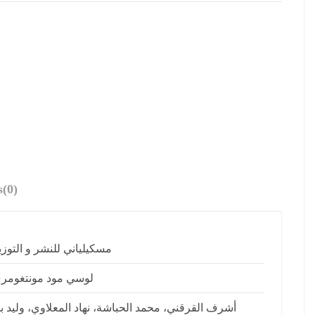
s
(0)
مسكيلياني للنشر و التوزي
لوسي مود مونتغومر
أشرف القرقني، محمد الحباشة، نهاد المعلاوي، وليد ب