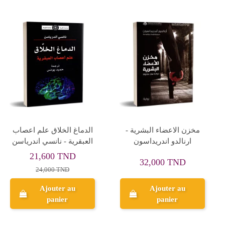
مخزن الاعضاء البشرية -
الدماغ الخلاق علم اعصاب
ارنالدو اندريداسون
العبقرية - نانسي اندرياسن
21,600 TND
32,000 TND
24,000 TND
Ajouter au
Ajouter au
panier
panier