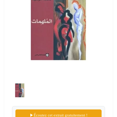
Écoutez cet extrait gratuitement !