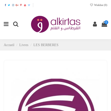
Wishlist (
0
)
0
Accueil
Livres
LES BERBERES