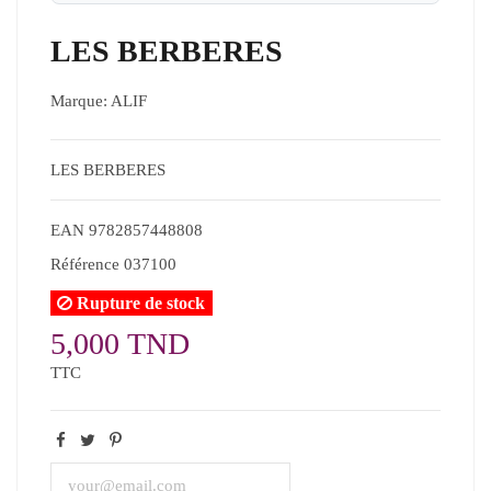
LES BERBERES
Marque:
ALIF
LES BERBERES
EAN
9782857448808
Référence
037100
Rupture de stock
5,000 TND
TTC