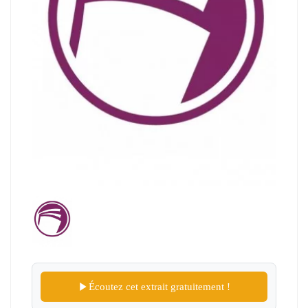
Écoutez cet extrait gratuitement !