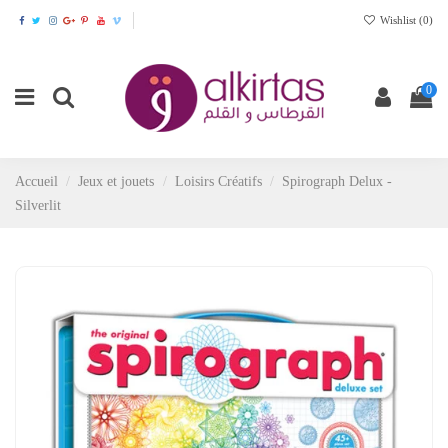
Wishlist (
0
)
0
Accueil
Jeux et jouets
Loisirs Créatifs
Spirograph Delux -
Silverlit