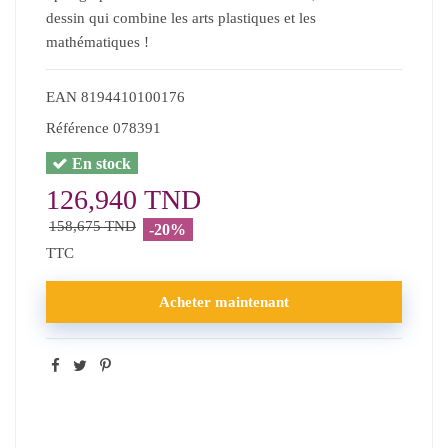
dessin qui combine les arts plastiques et les
mathématiques !
EAN
8194410100176
Référence
078391
En stock
126,940 TND
158,675 TND
-20%
TTC
Acheter maintenant