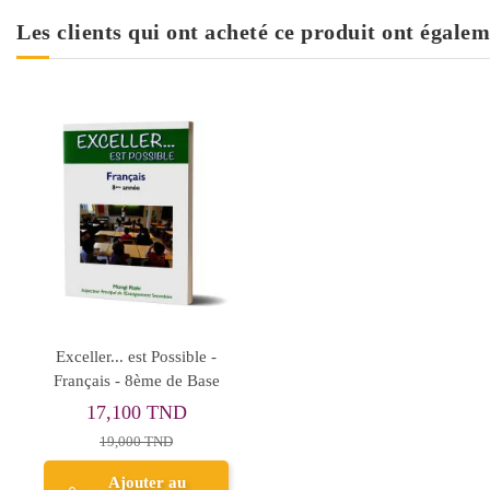
Les clients qui ont acheté ce produit ont égalem
Exceller... est Possible -
Français - 8ème de Base
17,100 TND
19,000 TND
Ajouter au