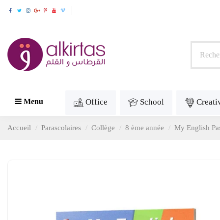
Office
School
Creati
Menu
Accueil
Parascolaires
Collège
8 ème année
My English Pas