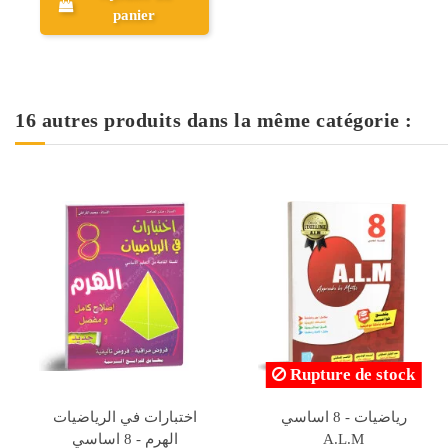
panier
16 autres produits dans la même catégorie :
tock
Rupture de stock
لماسة في الرياضيات
في الاختبارات - 8 اساسي
Collection Pilote
السنة - 8 اساسي