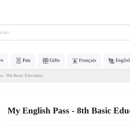
ve
Fun
Gifts
Français
Englis
s - 8th Basic Education
My English Pass - 8th Basic Edu