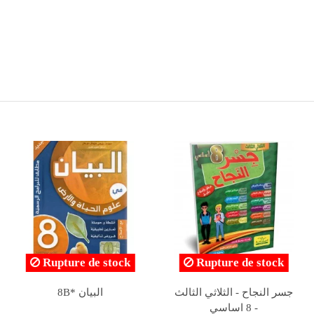
ا -
الارتقاء في دراسة النص و
Kounouz Ennajeh -
كامل 
تطبيقاتها على اللغة و
Français - 8ème de B