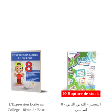
كنوز النجاح - العربية - 8
كنوز النجاح - الرياضيات - 8
ase
اساسي
اساسي