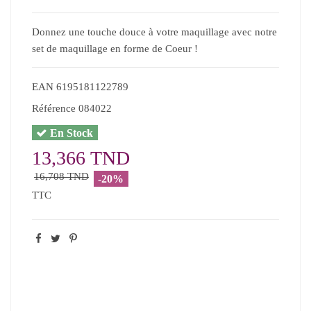
Donnez une touche douce à votre maquillage avec notre
set de maquillage en forme de Coeur !
EAN
6195181122789
Référence
084022
En Stock
13,366 TND
16,708 TND
-20%
TTC