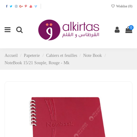
Wishlist (
0
)
0
Accueil
Papeterie
Cahiers et feuilles
Note Book
NoteBook 15/21 Souple, Rouge - Mk