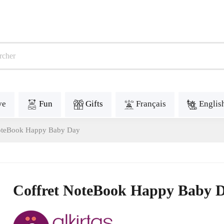
ve
Fun
Gifts
Français
Englis
NoteBook Happy Baby Day
Coffret NoteBook Happy Baby 