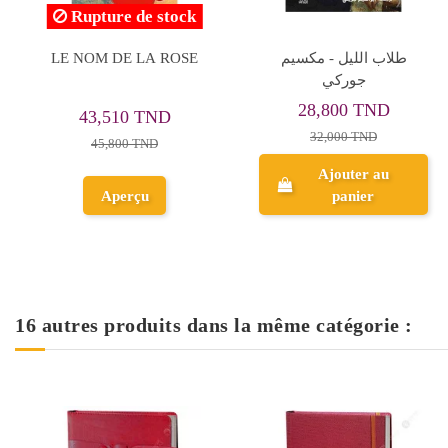
Rupture de stock
الغابة النوروجية - موراكامي
مكتب البريد - تشارلز
بوكوفسكي
25,200 TND
37,800 TND
28,000 TND
42,000 TND
Ajouter au
panier
Aperçu
16 autres produits dans la même catégorie :