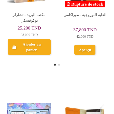
Rupture de stock
Rupture de stock
Le Château - Franz Kafka
الشياطين - 2 أجزاء -
فيودور دوستويفسكي
37,240 TND
40,000 TND
39,200 TND
Aperçu
Aperçu