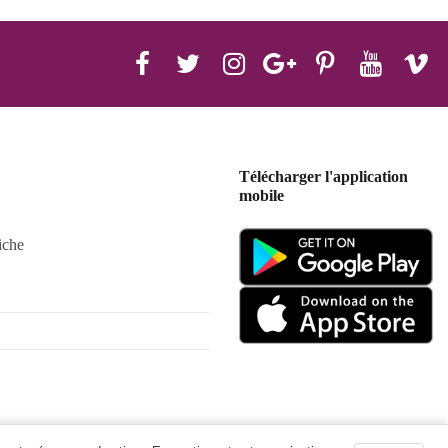
Télécharger l'application
mobile
iche