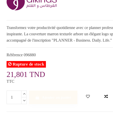
Transformez votre productivité quotidienne avec ce planner professio
inspirante. La couverture marron texturée arbore un élégant logo s
accompagné de l'inscription "PLANNER - Business. Daily. Life." qu
Référence
096880
Rupture de stock
21,801 TND
TTC
Ajouter au panier