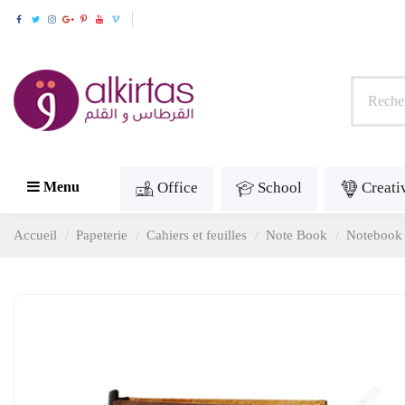
Office
School
Creati
Menu
Accueil
Papeterie
Cahiers et feuilles
Note Book
Notebook P