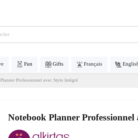
ve
Fun
Gifts
Français
Englis
lanner Professionnel avec Stylo Intégré
Notebook Planner Professionnel 