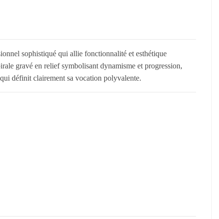
nnel sophistiqué qui allie fonctionnalité et esthétique
pirale gravé en relief symbolisant dynamisme et progression,
i définit clairement sa vocation polyvalente.