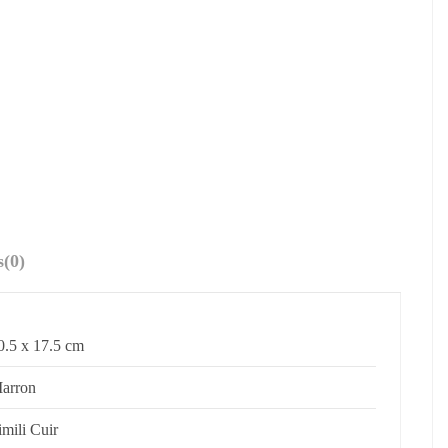
s
(0)
0.5 x 17.5 cm
arron
imili Cuir