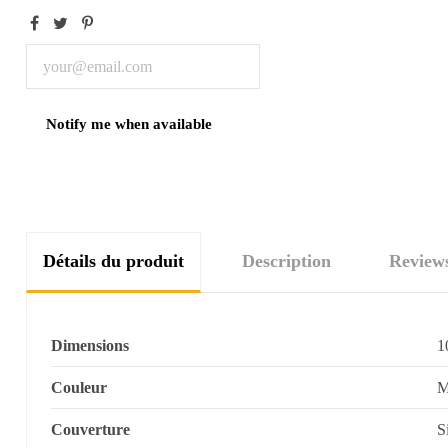
Détails du produit
Description
Review
Dimensions
1
Couleur
M
Couverture
S