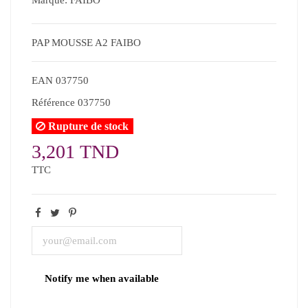
PAP MOUSSE A2 FAIBO
EAN
037750
Référence
037750
Rupture de stock
3,201 TND
TTC