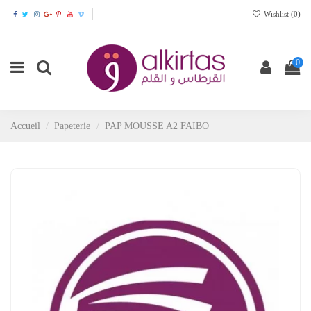
Wishlist (
0
)
0
Accueil
Papeterie
PAP MOUSSE A2 FAIBO