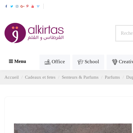
Office
School
Creati
Menu
Accueil
Cadeaux et fetes
Senteurs & Parfums
Parfums
Dup