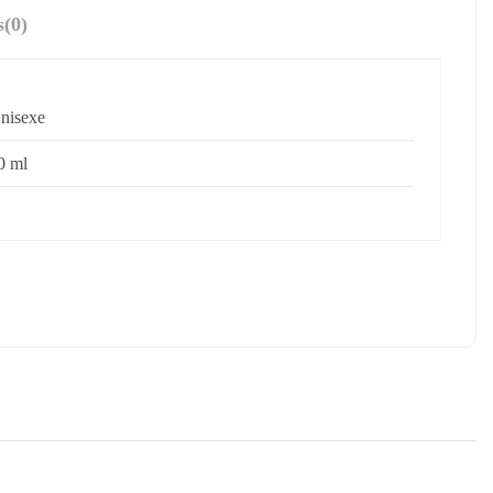
s
(0)
nisexe
0 ml