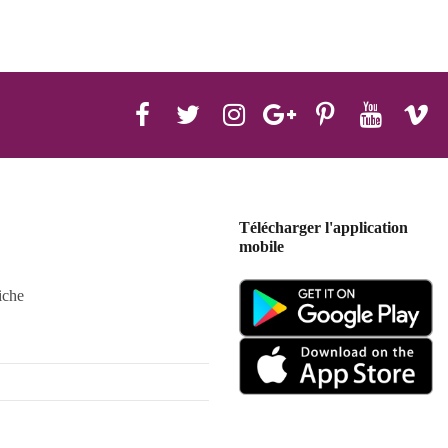
Télécharger l'application
mobile
iche