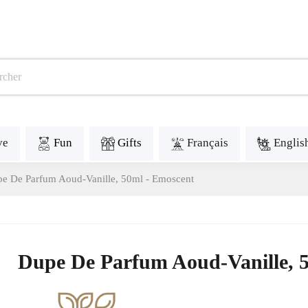
ve
Fun
Gifts
Français
Englis
e De Parfum Aoud-Vanille, 50ml - Emoscent
Dupe De Parfum Aoud-Vanille, 