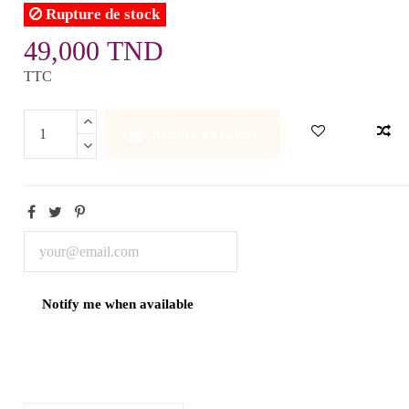
Rupture de stock
49,000 TND
TTC
Ajouter au panier