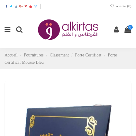
Wishlist (
0
)
0
Accueil
Fournitures
Classement
Porte Certificat
Porte
Certificat Mousse Bleu