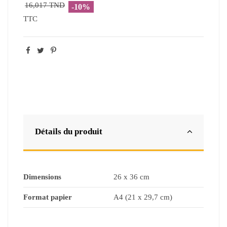
16,017 TND
-10%
TTC
Détails du produit
Dimensions
26 x 36 cm
Format papier
A4 (21 x 29,7 cm)