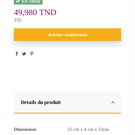
En Stock
49,980 TND
TTC
Acheter maintenant
Détails du produit
Dimensions
25 cm x 4 cm x 33cm