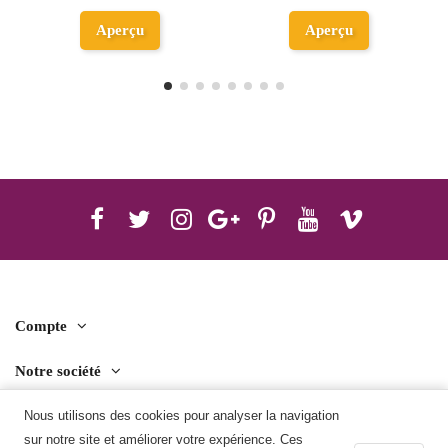
Ajouter au
Aperçu
panier
Compte
Notre société
Contact us
Nous utilisons des cookies pour analyser la navigation
sur notre site et améliorer votre expérience. Ces