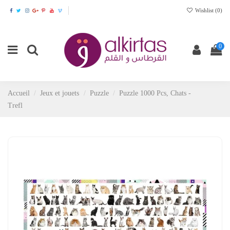
Wishlist (
0
)
0
Accueil
Jeux et jouets
Puzzle
Puzzle 1000 Pcs, Chats -
Trefl