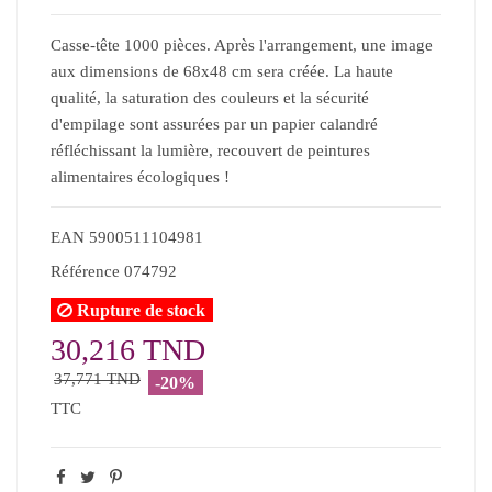
Casse-tête 1000 pièces. Après l'arrangement, une image
aux dimensions de 68x48 cm sera créée. La haute
qualité, la saturation des couleurs et la sécurité
d'empilage sont assurées par un papier calandré
réfléchissant la lumière, recouvert de peintures
alimentaires écologiques !
EAN
5900511104981
Référence
074792
Rupture de stock
30,216 TND
37,771 TND
-20%
TTC