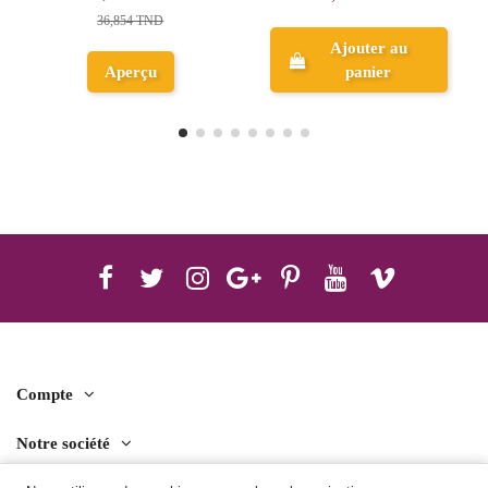
38,175 TND
Ajouter au
Ajouter au
panier
panier
Compte
Notre société