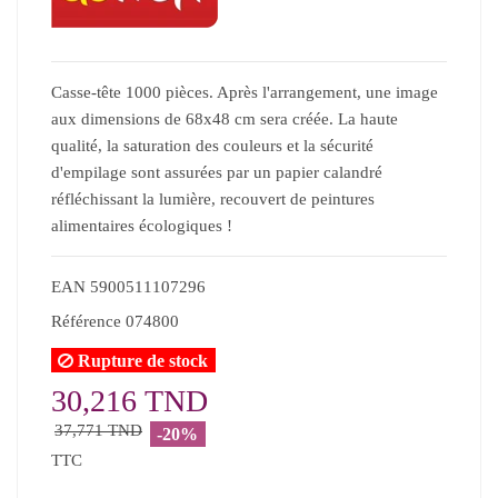
Casse-tête 1000 pièces. Après l'arrangement, une image
aux dimensions de 68x48 cm sera créée. La haute
qualité, la saturation des couleurs et la sécurité
d'empilage sont assurées par un papier calandré
réfléchissant la lumière, recouvert de peintures
alimentaires écologiques !
EAN
5900511107296
Référence
074800
Rupture de stock
30,216 TND
37,771 TND
-20%
TTC