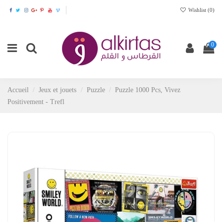
Wishlist (
0
)
0
Accueil
Jeux et jouets
Puzzle
Puzzle 1000 Pcs, Vivez
Positivement - Trefl