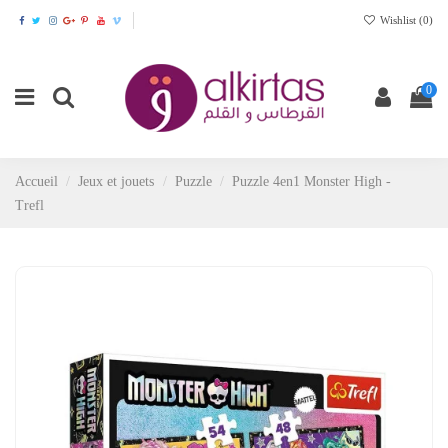
Wishlist (
0
)
0
Accueil
Jeux et jouets
Puzzle
Puzzle 4en1 Monster High -
Trefl