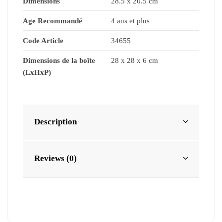
Dimensions
28.5 x 20.5 cm
Age Recommandé
4 ans et plus
Code Article
34655
Dimensions de la boîte
28 x 28 x 6 cm
(LxHxP)
Description
Reviews (0)