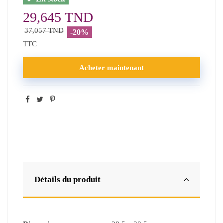
29,645 TND
37,057 TND
-20%
TTC
Acheter maintenant
Détails du produit