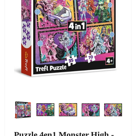
Puzzle 4en1 Monster High -