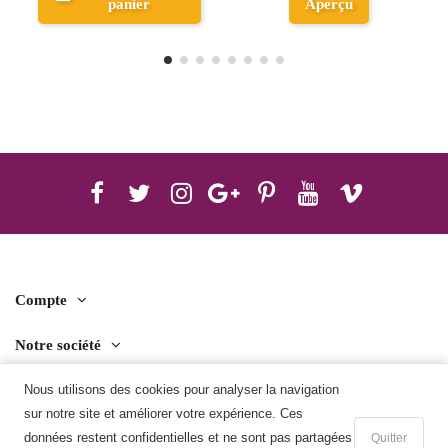
Aperçu
panier
Compte
Notre société
Contact us
Nous utilisons des cookies pour analyser la navigation
sur notre site et améliorer votre expérience. Ces
Télécharger l'application mobile
données restent confidentielles et ne sont pas partagées
Quitter