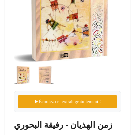
Écoutez cet extrait gratuitement !
زمن الهذيان - رفيقة البحوري