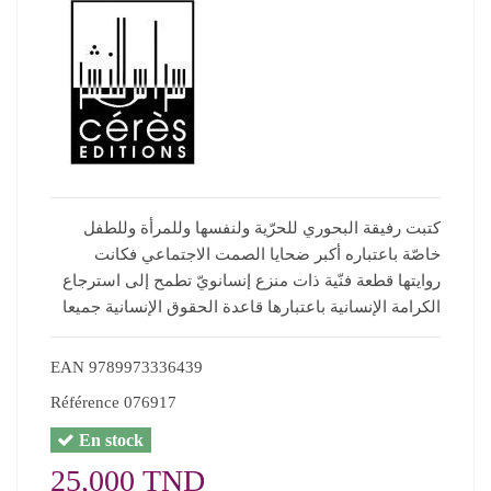
كتبت رفيقة البحوري للحرّية ولنفسها وللمرأة وللطفل
خاصّة باعتباره أكبر ضحايا الصمت الاجتماعي فكانت
روايتها قطعة فنّية ذات منزع إنسانويّ تطمح إلى استرجاع
الكرامة الإنسانية باعتبارها قاعدة الحقوق الإنسانية جميعا
EAN
9789973336439
Référence
076917
En stock
25,000 TND