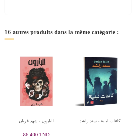
16 autres produits dans la même catégorie :
محال - يوسف زيدان
كائنات ليلية - سند راشد
ال
18,000 TND