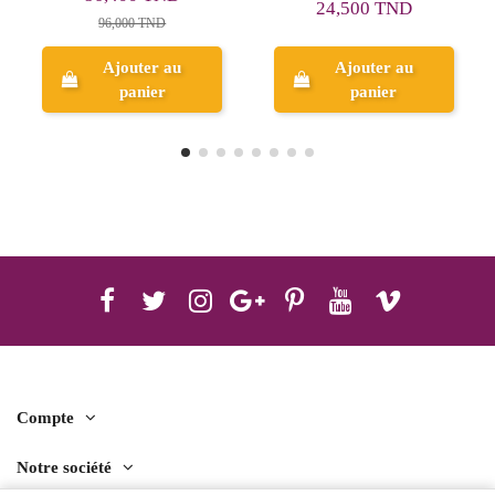
24,500 TND
20,000 TND
Ajouter au
Ajouter au
panier
panier
Compte
Notre société