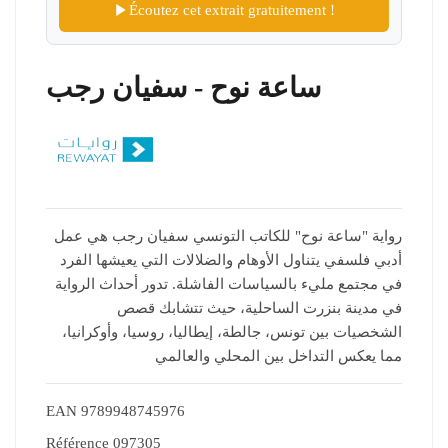
Écoutez cet extrait gratuitement !
ساعة نوح - سفيان رجب
رواية "ساعة نوح" للكاتب التونسي سفيان رجب هي عمل
أدبي فلسفي يتناول الأوهام والضلالات التي يعيشها الفرد
في مجتمع مليء بالسياسات الفاشلة. تدور أحداث الرواية
في مدينة بنزرت الساحلية، حيث تتشابك قصص
الشخصيات بين تونس، جالطة، إيطاليا، روسيا، وأوكرانيا،
مما يعكس التداخل بين المحلي والعالمي
EAN
9789948745976
Référence
097305