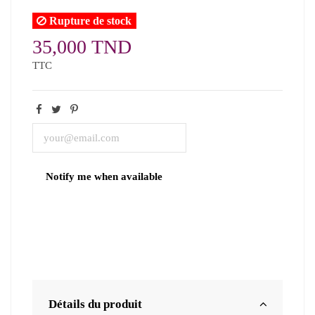
Rupture de stock
35,000 TND
TTC
Détails du produit