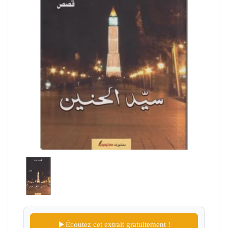
Écoutez cet extrait gratuitement !