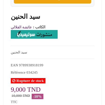
سيد الحنين
الكاتب :
عائشة القلالي
سيد الحنين
EAN
9789938918199
Référence
034245
Rupture de stock
9,000 TND
10,000 TND
-10%
TTC