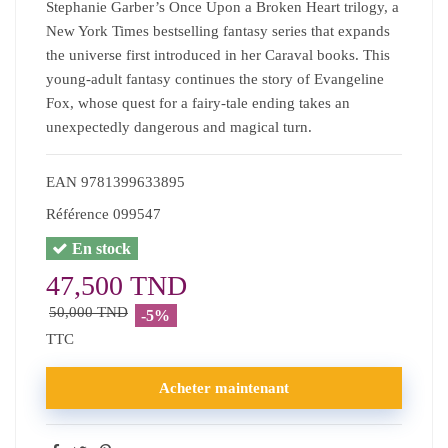
Stephanie Garber’s Once Upon a Broken Heart trilogy, a
New York Times bestselling fantasy series that expands
the universe first introduced in her Caraval books. This
young-adult fantasy continues the story of Evangeline
Fox, whose quest for a fairy-tale ending takes an
unexpectedly dangerous and magical turn.
EAN
9781399633895
Référence
099547
En stock
47,500 TND
50,000 TND
-5%
TTC
Acheter maintenant