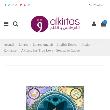
Wishlist (
0
)
0
Accueil
Livres
Livres Anglais - English Books
Fiction
Romance
A Curse for True Love - Stephanie Gabber