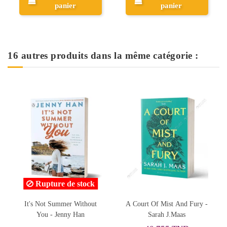
panier
panier
16 autres produits dans la même catégorie :
Rupture de stock
It's Not Summer Without
A Court Of Mist And Fury -
You - Jenny Han
Sarah J.Maas