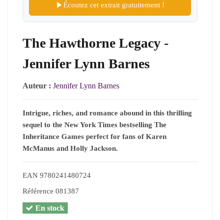
Écoutez cet extrait gratuitement !
The Hawthorne Legacy -
Jennifer Lynn Barnes
Auteur :
Jennifer Lynn Barnes
Intrigue, riches, and romance abound in this thrilling
sequel to the New York Times bestselling The
Inheritance Games perfect for fans of Karen
McManus and Holly Jackson.
EAN
9780241480724
Référence
081387
En stock