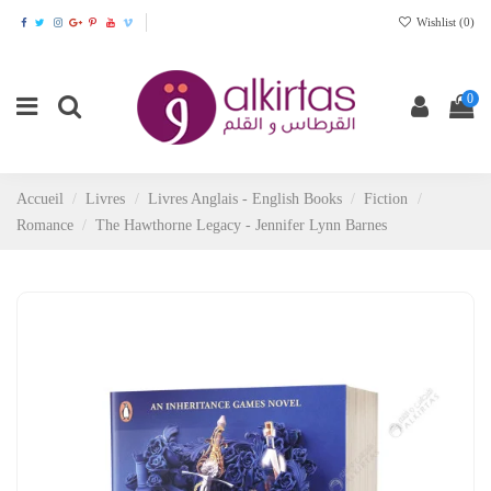
Wishlist (
0
)
0
Accueil
Livres
Livres Anglais - English Books
Fiction
Romance
The Hawthorne Legacy - Jennifer Lynn Barnes