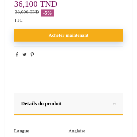
36,100 TND
38,000 TND
-5%
TTC
Acheter maintenant
Détails du produit
Langue
Anglaise