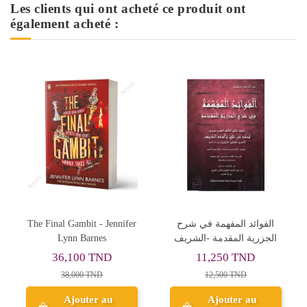
Les clients qui ont acheté ce produit ont
également acheté :
The Final Gambit - Jennifer
الفوائد المفهمة في شرح
Lynn Barnes
الجزرية المقدمة -الشريف
36,100 TND
11,250 TND
38,000 TND
12,500 TND
Ajouter au
Ajouter au