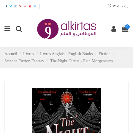
Wishlist (
0
)
0
Accueil
Livres
Livres Anglais - English Books
Fiction
Science Fiction/Fantasy
The Night Circus - Erin Morgenstern