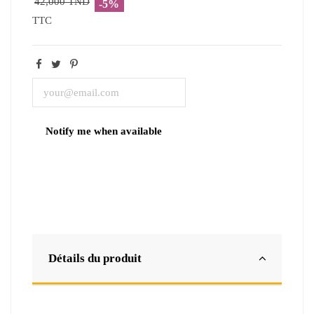
42,000 TND
-5%
TTC
Détails du produit