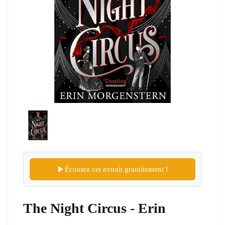
Écoutez cet extrait gratuitement !
The Night Circus - Erin