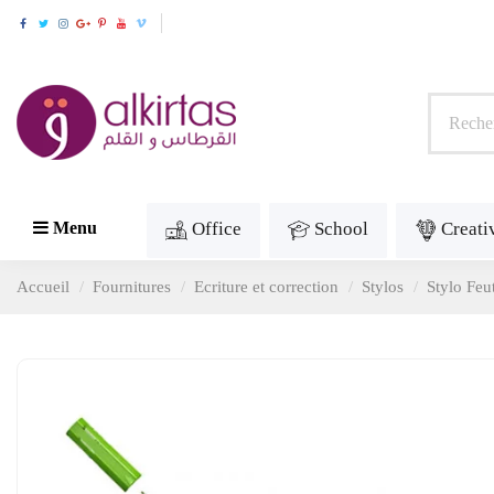
Office
School
Creati
Menu
Accueil
Fournitures
Ecriture et correction
Stylos
Stylo Feut