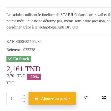
Les adultes utilisent le fineliner de STABILO dans leur travail et 
pointe métallique ne se déforme pas, même sous haute pression, et l
dessécher grâce à la technologie Anti Dry Out !
EAN
4006381105286
Référence
035238
En Stock
2,161 TND
2,701 TND
-20%
TTC
Ajouter au panier