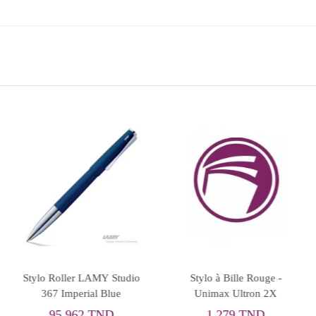
Stylo Roller LAMY Studio
Stylo à Bille Rouge -
367 Imperial Blue
Unimax Ultron 2X
95,962 TND
1,279 TND