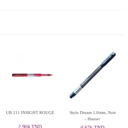
UB 211 INSIGHT ROUGE
Stylo Dream 1.0mm, Noir
- Hauser
2,904 TND
0,676 TND