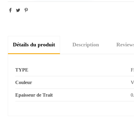
Détails du produit
Description
Review
TYPE
F
Couleur
V
Epaisseur de Trait
0