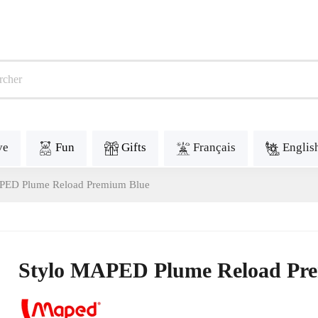
ve
Fun
Gifts
Français
Englis
PED Plume Reload Premium Blue
Stylo MAPED Plume Reload Pr