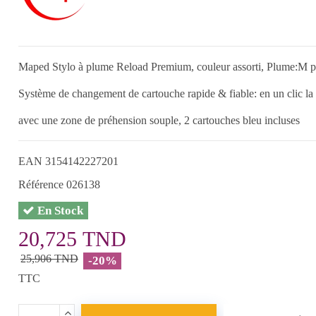
Maped Stylo à plume Reload Premium, couleur assorti, Plume:M p
Système de changement de cartouche rapide & fiable: en un clic la 
avec une zone de préhension souple, 2 cartouches bleu incluses
EAN
3154142227201
Référence
026138
En Stock
20,725 TND
25,906 TND
-20%
TTC