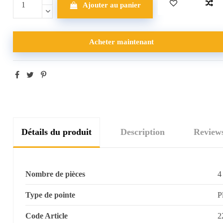
Ajouter au panier
Acheter maintenant
Détails du produit
Description
Review
Nombre de pièces
4
Type de pointe
P
Code Article
2