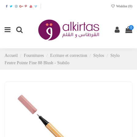
Wishlist (
0
)
0
Accueil
Fournitures
Ecriture et correction
Stylos
Stylo
Feutre Pointe Fine 88 Blush - Stabilo