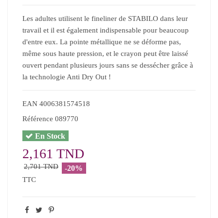
Les adultes utilisent le fineliner de STABILO dans leur
travail et il est également indispensable pour beaucoup
d'entre eux. La pointe métallique ne se déforme pas,
même sous haute pression, et le crayon peut être laissé
ouvert pendant plusieurs jours sans se dessécher grâce à
la technologie Anti Dry Out !
EAN
4006381574518
Référence
089770
En Stock
2,161 TND
2,701 TND
-20%
TTC