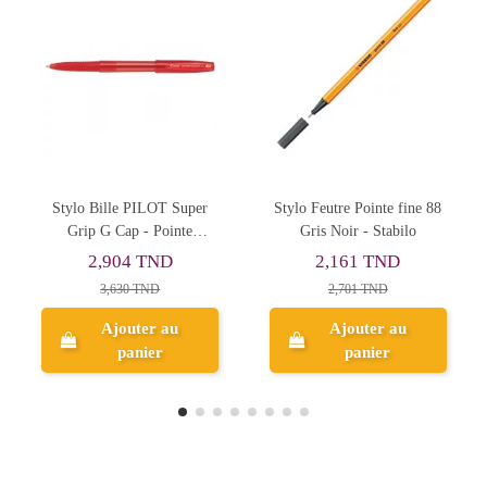
Stylo Feutre Pointe fine 88
Stylo My-Tech Bleu Ciel,
Gris Noir - Stabilo
0.7 mm - Pensan
2,161 TND
0,720 TND
2,701 TND
0,900 TND
Ajouter au
Ajouter au
panier
panier