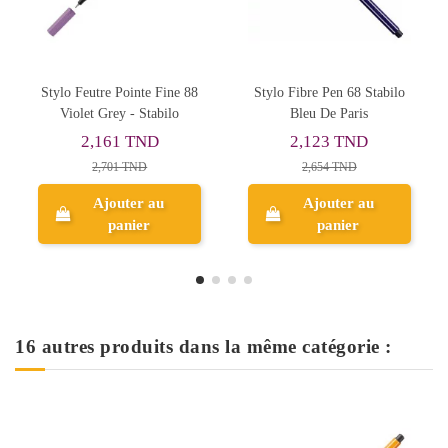
Stylo Fibre Pen 68 Stabilo
Surligneur Rouge Swing
Bleu De Paris
Cool - Stabilo
2,123 TND
3,199 TND
2,654 TND
3,998 TND
Ajouter au
Ajouter au
panier
panier
16 autres produits dans la même catégorie :