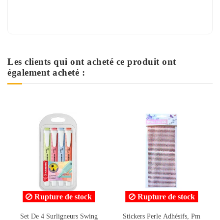
Les clients qui ont acheté ce produit ont
également acheté :
Rupture de stock
g
Stickers Perle Adhésifs, Pm
Surligneur Fluo Gris Tropic