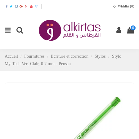
Wishlist (
0
)
0
Accueil
Fournitures
Ecriture et correction
Stylos
Stylo
My-Tech Vert Clair, 0.7 mm - Pensan