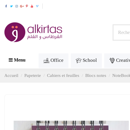
Office
School
Creati
Menu
Accueil
Papeterie
Cahiers et feuilles
Blocs notes
NoteBook