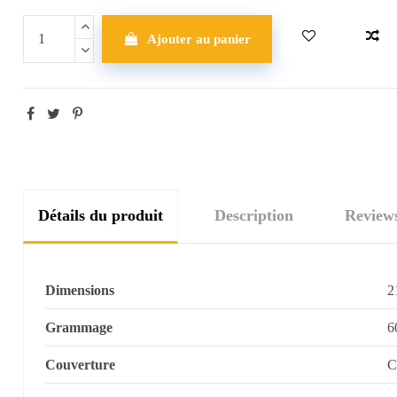
Ajouter au panier
Détails du produit
Description
Review
Dimensions
2
Grammage
6
Couverture
C