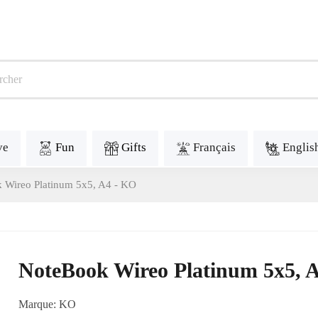
ve
Fun
Gifts
Français
Englis
 Wireo Platinum 5x5, A4 - KO
NoteBook Wireo Platinum 5x5, 
Marque:
KO