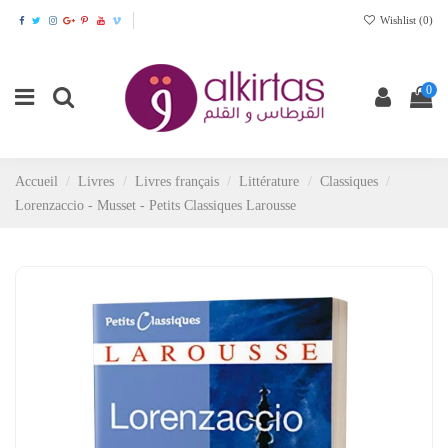
Wishlist (
0
)
0
Accueil
Livres
Livres français
Littérature
Classiques
Lorenzaccio - Musset - Petits Classiques Larousse