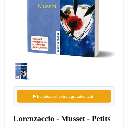
Écoutez cet extrait gratuitement !
Lorenzaccio - Musset - Petits