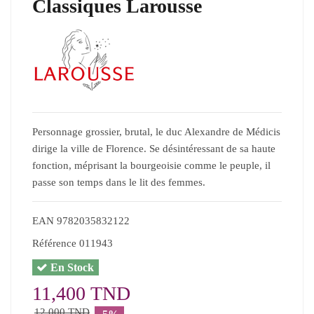
Classiques Larousse
Personnage grossier, brutal, le duc Alexandre de Médicis
dirige la ville de Florence. Se désintéressant de sa haute
fonction, méprisant la bourgeoisie comme le peuple, il
passe son temps dans le lit des femmes.
EAN
9782035832122
Référence
011943
En Stock
11,400 TND
12,000 TND