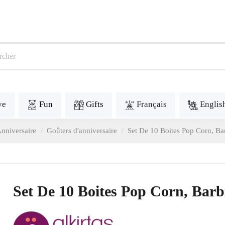
ve
Fun
Gifts
Français
Englis
nniversaire
Goûters d'anniversaire
Set De 10 Boites Pop Corn, Ba
Set De 10 Boites Pop Corn, Barb