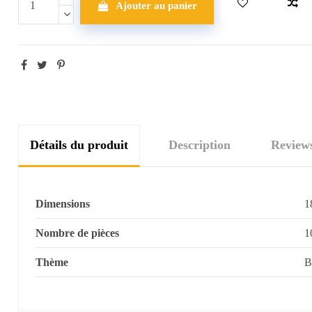
Ajouter au panier
Détails du produit
Description
Review
Dimensions
1
Nombre de pièces
1
Thème
B