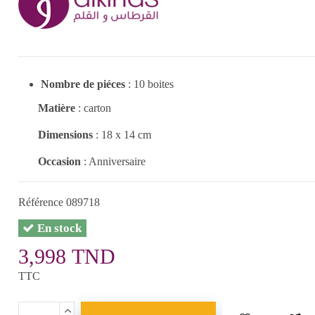
Nombre de piéces
: 10 boites
Matière
: carton
Dimensions
: 18 x 14 cm
Occasion
: Anniversaire
Référence
089718
En stock
3,998 TND
TTC